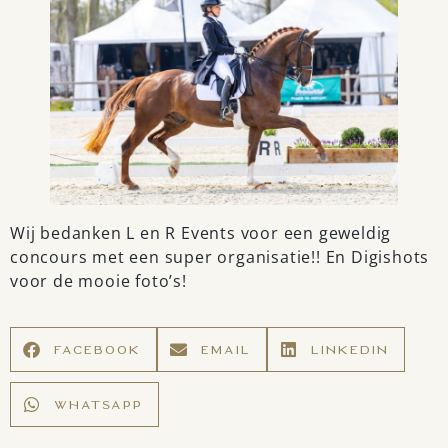
Wij bedanken L en R Events voor een geweldig
concours met een super organisatie!! En Digishots
voor de mooie foto’s!
FACEBOOK
EMAIL
LINKEDIN
WHATSAPP