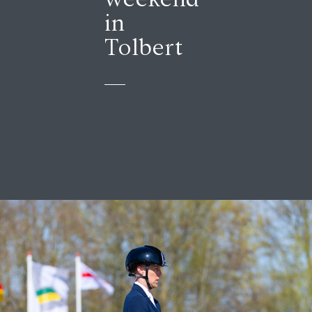
in
Tolbert