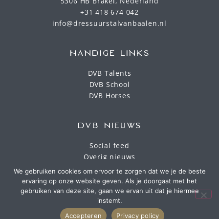
5306 HB Brakel, Nederland
+31 418 674 042
info@dressuurstalvanbaalen.nl
HANDIGE LINKS
DVB Talents
DVB School
DVB Horses
DVB NIEUWS
Social feed
Overig nieuws
We gebruiken cookies om ervoor te zorgen dat we je de beste
ervaring op onze website geven. Als je doorgaat met het
gebruiken van deze site, gaan we ervan uit dat je hiermee
instemt.
Accepteren
Privacy policy