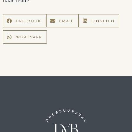
haar team!
FACEBOOK
EMAIL
LINKEDIN
WHATSAPP