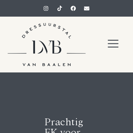
Prachtig
EK voor