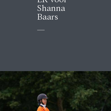
Shanna
Baars