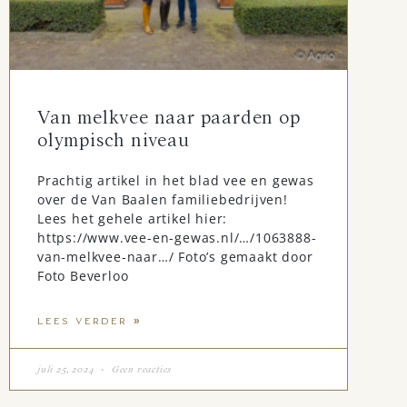
Van melkvee naar paarden op
olympisch niveau
Prachtig artikel in het blad vee en gewas
over de Van Baalen familiebedrijven!
Lees het gehele artikel hier:
https://www.vee-en-gewas.nl/…/1063888-
van-melkvee-naar…/ Foto’s gemaakt door
Foto Beverloo
LEES VERDER »
juli 25, 2024
Geen reacties