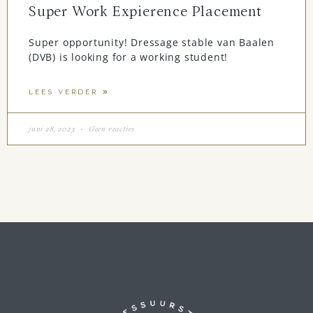
Super Work Expierence Placement
Super opportunity! Dressage stable van Baalen
(DVB) is looking for a working student!
LEES VERDER »
juni 28, 2023
Geen reacties