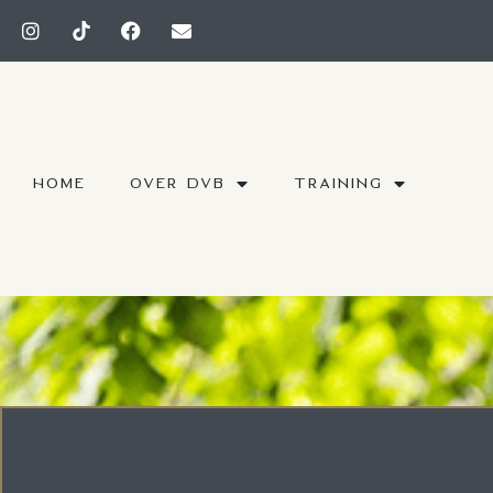
HOME
OVER DVB
TRAINING