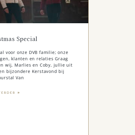
stmas Special
al voor onze DVB familie; onze
ngen, klanten en relaties Graag
n wij, Marlies en Coby, jullie uit
en bijzondere Kerstavond bij
urstal Van
VERDER »