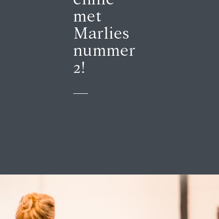
met
Marlies
nummer
2!