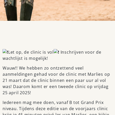
Let op, de clinic is vol
Inschrijven voor de
wachtlijst is mogelijk!
Wauw!! We hebben zo ontzettend veel
aanmeldingen gehad voor de clinic met Marlies op
21 maart dat de clinic binnen een paar uur al vol
was! Daarom komt er een tweede clinic op vrijdag
25 april 2025!
Iedereen mag mee doen, vanaf B tot Grand Prix
niveau. Tijdens deze editie van de voorjaars clinic
krijg je 45 minuten privé les van Marlies, een kijkje