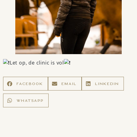
Let op, de clinic is vol
FACEBOOK
EMAIL
LINKEDIN
WHATSAPP