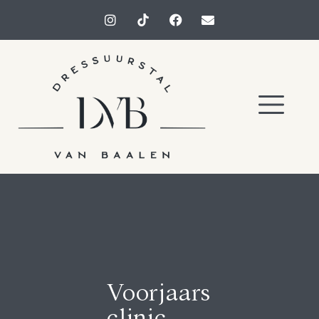
Voorjaars
clinic