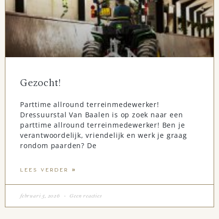
Gezocht!
Parttime allround terreinmedewerker!
Dressuurstal Van Baalen is op zoek naar een
parttime allround terreinmedewerker! Ben je
verantwoordelijk, vriendelijk en werk je graag
rondom paarden? De
LEES VERDER »
februari 5, 2026
Geen reacties