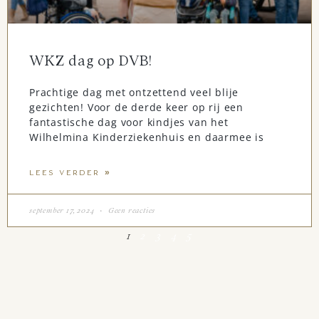
WKZ dag op DVB!
Prachtige dag met ontzettend veel blije
gezichten! Voor de derde keer op rij een
fantastische dag voor kindjes van het
Wilhelmina Kinderziekenhuis en daarmee is
LEES VERDER »
september 17, 2024
Geen reacties
1
2
3
4
5