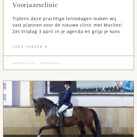
Voorjaarsclinic
Tijdens deze prachtige lentedagen maken wij
vast plannen voor de nieuwe clinic met Marlies!
Zet Vrijdag 3 april in je agenda en grijp je kans
LEES VERDER »
maart 6, 2026
Geen reacties