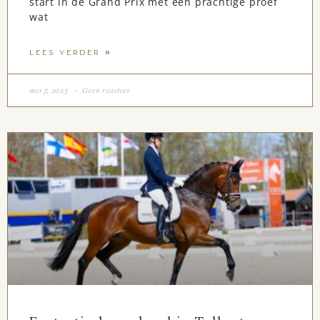
start in de Grand Prix met een prachtige proef
wat
LEES VERDER »
mei 7, 2025
Geen reacties