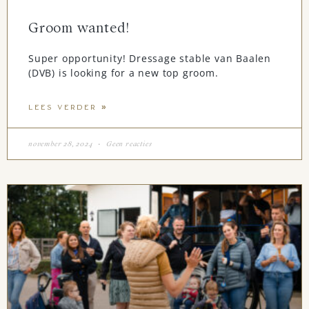
Groom wanted!
Super opportunity! Dressage stable van Baalen
(DVB) is looking for a new top groom.
LEES VERDER »
november 28, 2024
Geen reacties