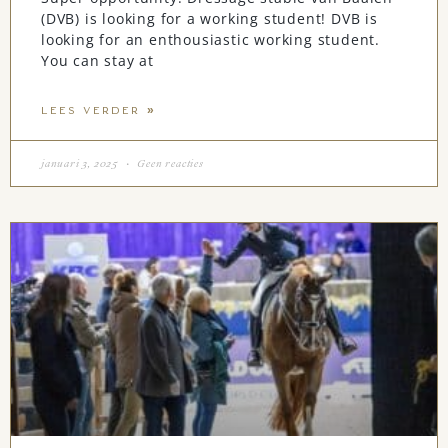
(DVB) is looking for a working student! DVB is
looking for an enthousiastic working student.
You can stay at
LEES VERDER »
januari 3, 2025
Geen reacties