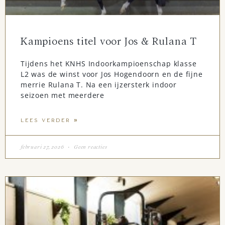
Kampioens titel voor Jos & Rulana T
Tijdens het KNHS Indoorkampioenschap klasse
L2 was de winst voor Jos Hogendoorn en de fijne
merrie Rulana T. Na een ijzersterk indoor
seizoen met meerdere
LEES VERDER »
februari 27, 2026
Geen reacties