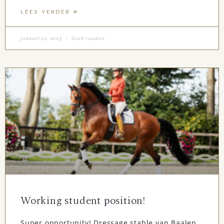
LEES VERDER »
januari 10, 2025
Geen reacties
Working student position!
Super opportunity! Dressage stable van Baalen