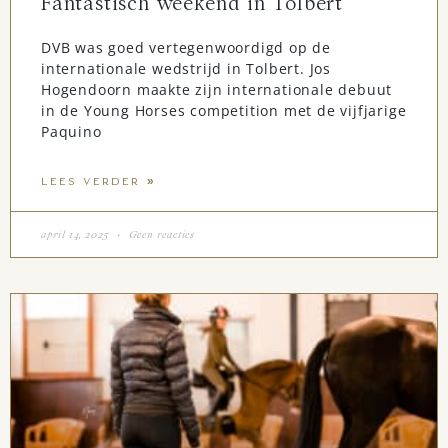
Fantastisch weekend in Tolbert
DVB was goed vertegenwoordigd op de
internationale wedstrijd in Tolbert. Jos
Hogendoorn maakte zijn internationale debuut
in de Young Horses competition met de vijfjarige
Paquino
LEES VERDER »
april 14, 2025
Geen reacties